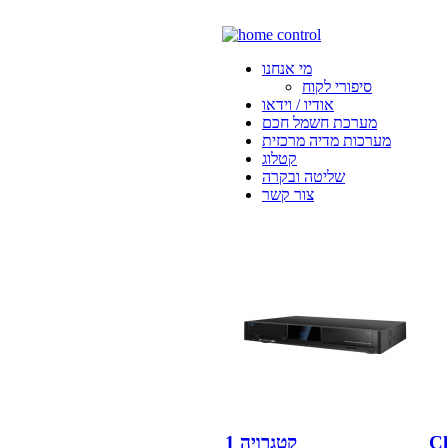
מי אנחנו
סיפורי לקוח
אודיו / וידאו
מערכת חשמל חכם
מערכות מדיה מרכזית
קטלוג
שליטה ובקרה
צור קשר
קטגרויה 1