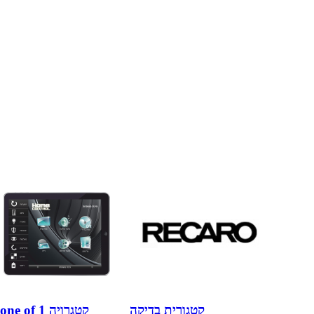
קטגורית בדיקה
Clone of קטגרויה 1