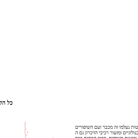
כל הקב
טות נעלמו זה מכבר ועם השיפורים
וגיים ומזעור רכיבי הזיכרון גם ה-DVD צפוי להיעלם. המדיה