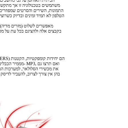
הביתית תאוחסן על גבי מחשבים ו
משתמשים בטכנולוגיה זו אך מתקשי
התמונות, השירים והסרטים שמפוזרים 
הטלפון לא תמיד זמינים ובדיוק כשרוצ
בקבצים אלה ולהציגם בכל עת על מסך
מממיר הכבלים, שמקש
את מכשירי הסלולאר, למערכות הבי
בהן אין צורך לצרוב, להעביר לדיסק 